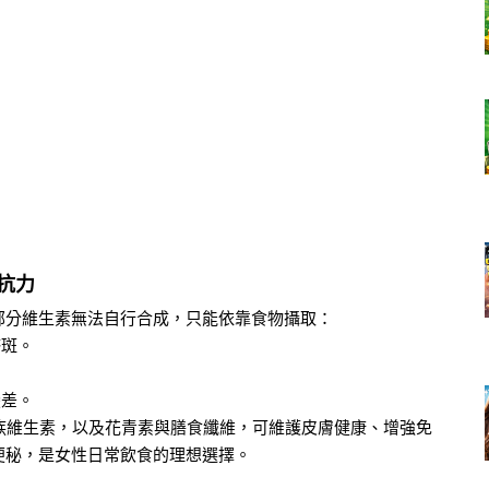
抗力
部分維生素無法自行合成，只能依靠食物攝取：
瘀斑。
變差。
族維生素，以及花青素與膳食纖維，可維護皮膚健康、增強免
便秘，是女性日常飲食的理想選擇。