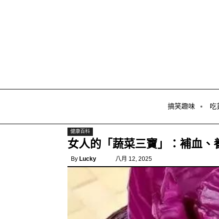
搞笑趣味
吃
健康百科
女人的「蔬菜三寶」：補血、
By
Lucky
八月 12, 2025