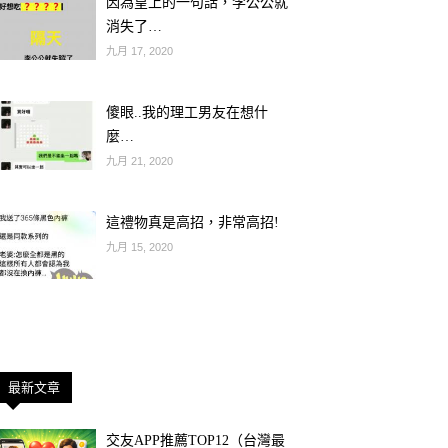
因為皇上的一句話，李公公就
消失了…
九月 17, 2020
傻眼..我的理工男友在想什
麼…
九月 21, 2020
這禮物真是高招，非常高招!
九月 15, 2020
最新文章
交友APP推薦TOP12（台灣最