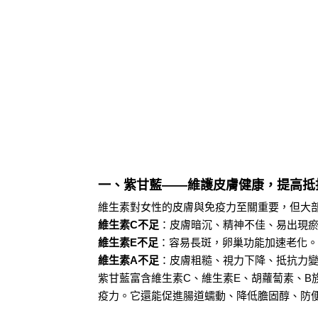
一、紫甘藍——維護皮膚健康，提高抵
維生素對女性的皮膚與免疫力至關重要，但大
維生素C不足
：皮膚暗沉、精神不佳、易出現
維生素E不足
：容易長斑，卵巢功能加速老化。
維生素A不足
：皮膚粗糙、視力下降、抵抗力
紫甘藍富含維生素C、維生素E、胡蘿蔔素、B
疫力。它還能促進腸道蠕動、降低膽固醇、防