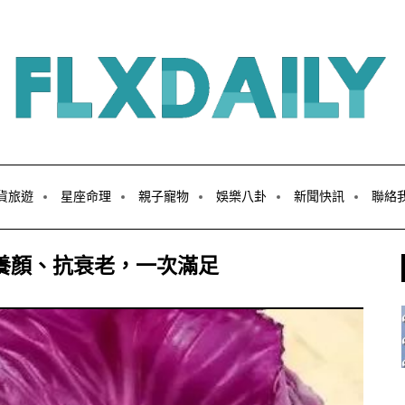
貨旅遊
星座命理
親子寵物
娛樂八卦
新聞快訊
聯絡
養顏、抗衰老，一次滿足