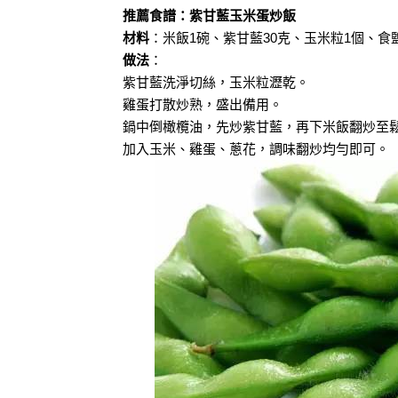
推薦食譜：紫甘藍玉米蛋炒飯
材料
：米飯1碗、紫甘藍30克、玉米粒1個、食
做法
：
紫甘藍洗淨切絲，玉米粒瀝乾。
雞蛋打散炒熟，盛出備用。
鍋中倒橄欖油，先炒紫甘藍，再下米飯翻炒至
加入玉米、雞蛋、蔥花，調味翻炒均勻即可。