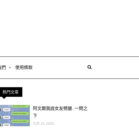
我們
使用條款
熱門文章
阿文跟我說女友劈腿..一問之
下
九月 24, 2020