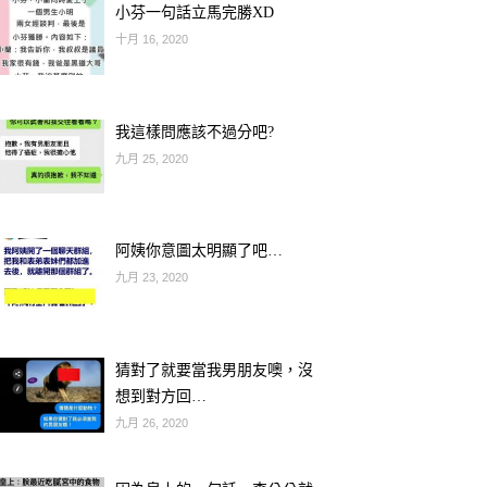
小芬一句話立馬完勝XD
十月 16, 2020
我這樣問應該不過分吧?
九月 25, 2020
阿姨你意圖太明顯了吧…
九月 23, 2020
猜對了就要當我男朋友噢，沒
想到對方回…
九月 26, 2020