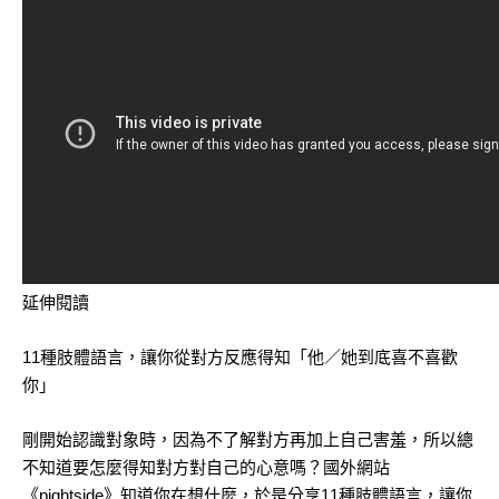
延伸閱讀
11種肢體語言，讓你從對方反應得知「他／她到底喜不喜歡
你」
剛開始認識對象時，因為不了解對方再加上自己害羞，所以總
不知道要怎麼得知對方對自己的心意嗎？國外網站
《pightside》知道你在想什麼，於是分享11種肢體語言，讓你