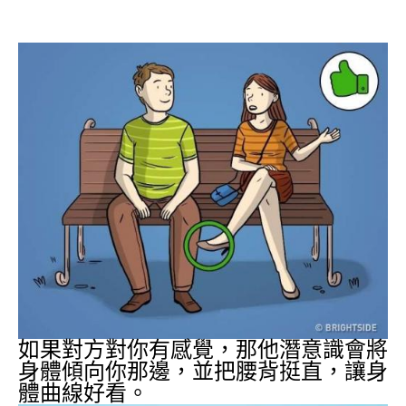
如果對方對你有感覺，那他潛意識會將
身體傾向你那邊，並把腰背挺直，讓身
體曲線好看。