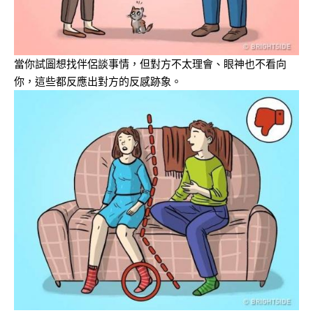
當你試圖想找伴侶談事情，但對方不太理會、眼神也不看向
你，這些都反應出對方的反感跡象。