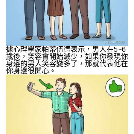
據心理學家帕蒂伍德表示，男人在5~6
歲後，笑容會開始減少，如果你發現你
身邊的男人笑容變多了，那就代表他在
你身邊很開心。