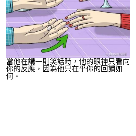
當他在講一則笑話時，他的眼神只看向
你的反應，因為他只在乎你的回饋如
何。