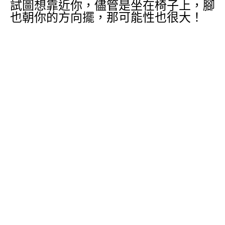
試圖想靠近你，儘管是坐在椅子上，腳
也朝你的方向擺，那可能性也很大！