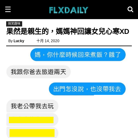
☰
搞笑趣味
果然是親生的，媽媽神回讓女兒心寒XD
By
Lucky
十月 14, 2020