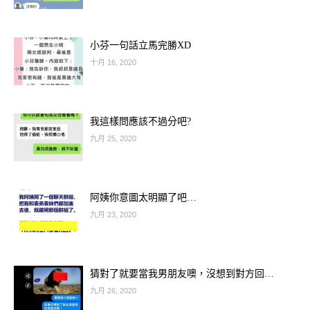
小芬一句話立馬完勝XD
十月 16, 2020
我這樣問應該不過分吧?
九月 25, 2020
阿姨你意圖太明顯了吧…
九月 23, 2020
猜對了就要當我男朋友噢，沒想到對方回…
九月 26, 2020