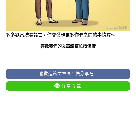
多多觀察肢體語言，你會發現更多你們之間的事情喔～
喜歡我們的文章請幫忙按個讚
喜歡這篇文章嗎？快分享吧！
分享文章