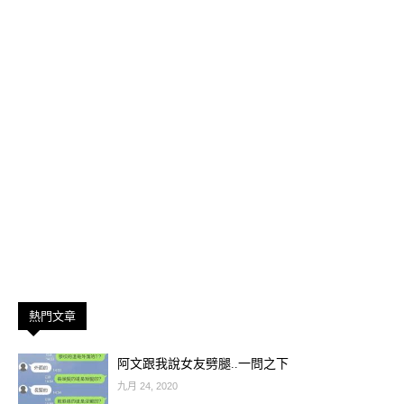
熱門文章
阿文跟我說女友劈腿..一問之下
九月 24, 2020