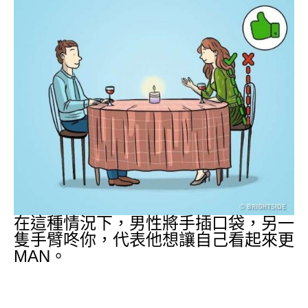
在這種情況下，男性將手插口袋，另一
隻手臂咚你，代表他想讓自己看起來更
MAN。