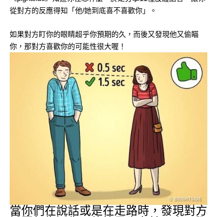
從對方的反應得知「他/她到底喜不喜歡你」。
如果對方盯你的眼睛超乎你預期的久，而後又發現他又偷瞄
你，那對方喜歡你的可能性很大喔！
當你們在說話或是在走路時，發現對方