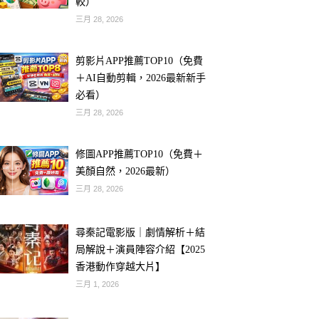
較）
三月 28, 2026
剪影片APP推薦TOP10（免費
＋AI自動剪輯，2026最新新手
必看）
三月 28, 2026
修圖APP推薦TOP10（免費＋
美顏自然，2026最新）
三月 28, 2026
尋秦記電影版｜劇情解析＋結
局解說＋演員陣容介紹【2025
香港動作穿越大片】
三月 1, 2026