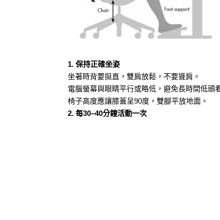
1. 保持正確坐姿
坐著時背要挺直，雙肩放鬆，不要聳肩。
電腦螢幕與眼睛平行或略低，避免長時間低頭
椅子高度應讓膝蓋呈90度，雙腳平放地面。
2. 每30–40分鐘活動一次