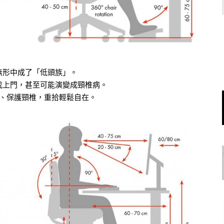
無形中成了「低頭族」。
找上門，甚至可能演變成頸椎病。
、保護頸椎，重拾輕鬆自在。