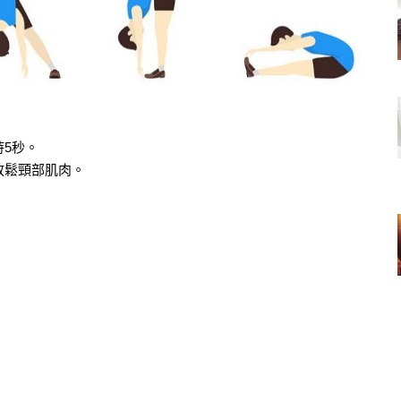
5秒。
放鬆頸部肌肉。