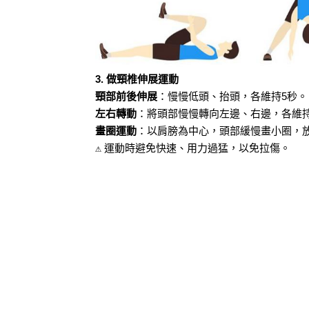
3. 做頸椎伸展運動
頸部前後伸展
：慢慢低頭、抬頭，各維持5秒。
左右轉動
：將頭部慢慢轉向左邊、右邊，各維持
畫圈運動
：以肩膀為中心，頭部緩慢畫小圈，
⚠ 運動時避免快速、用力過猛，以免拉傷。