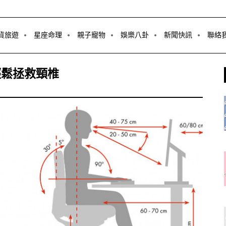
貨旅遊
星座命理
親子寵物
娛樂八卦
新聞快訊
聯絡
輕鬆拯救頸椎