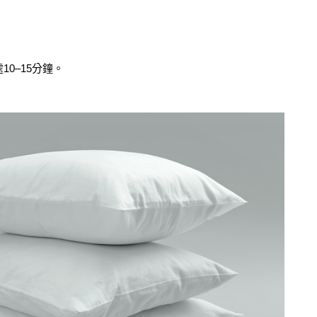
0–15分鐘。