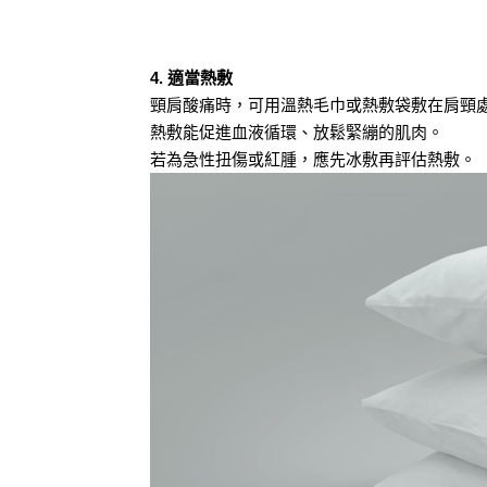
4. 適當熱敷
頸肩酸痛時，可用溫熱毛巾或熱敷袋敷在肩頸處1
熱敷能促進血液循環、放鬆緊繃的肌肉。
若為急性扭傷或紅腫，應先冰敷再評估熱敷。