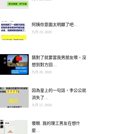
阿姨你意圖太明顯了吧…
九月 23, 2020
猜對了就要當我男朋友噢，沒
想到對方回…
九月 26, 2020
因為皇上的一句話，李公公就
消失了…
九月 17, 2020
傻眼..我的理工男友在想什
麼…