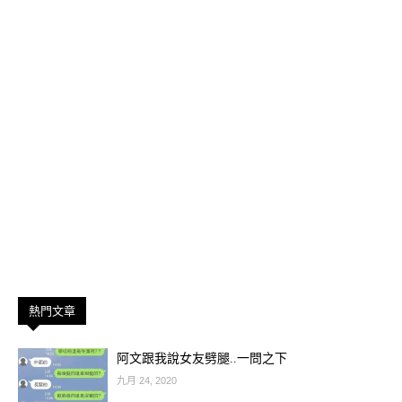
熱門文章
阿文跟我說女友劈腿..一問之下
九月 24, 2020