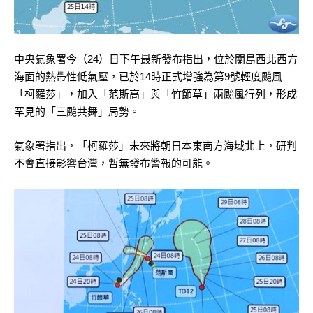
中央氣象署今（24）日下午最新發布指出，位於關島西北西方
海面的熱帶性低氣壓，已於14時正式增強為第9號輕度颱風
「柯羅莎」，加入「范斯高」與「竹節草」兩颱風行列，形成
罕見的「三颱共舞」局勢。
氣象署指出，「柯羅莎」未來將朝日本東南方海域北上，研判
不會直接影響台灣，暫無發布警報的可能。