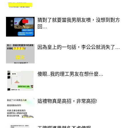
猜對了就要當我男朋友噢，沒想到對方
回…
因為皇上的一句話，李公公就消失了…
傻眼..我的理工男友在想什麼…
這禮物真是高招，非常高招!