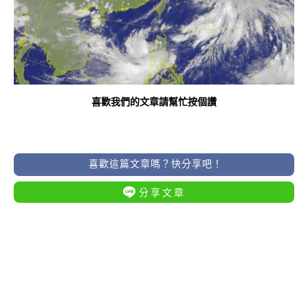
喜歡我們的文章請幫忙按個讚
喜歡這篇文章嗎？快分享吧！
分享文章