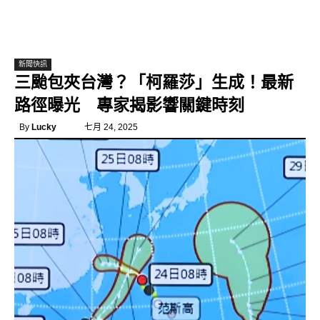
新聞快訊
三颱包夾台灣？「柯羅莎」生成！最新
路徑曝光 專家揭影響關鍵時刻
By
Lucky
七月 24, 2025