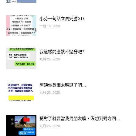
小芬一句話立馬完勝XD
十月 16, 2020
我這樣問應該不過分吧?
九月 25, 2020
阿姨你意圖太明顯了吧…
九月 23, 2020
猜對了就要當我男朋友噢，沒想到對方回…
九月 26, 2020