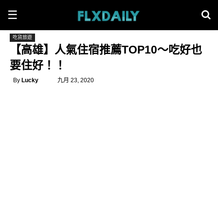
☰
吃貨旅遊
【高雄】人氣住宿推薦TOP10～吃好也
要住好！！
By
Lucky
九月 23, 2020