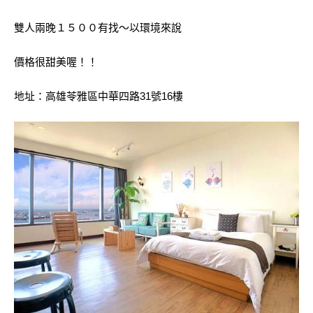
雙人兩晚１５００有找～以環境來說
價格很甜美喔！！
地址：高雄苓雅區中華四路31號16樓