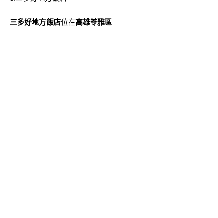
三多好地方飯店
位在
高雄苓雅區