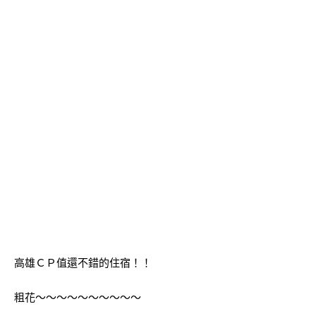
高雄ＣＰ值還不錯的住宿！！
粗花～～～～～～～～～～