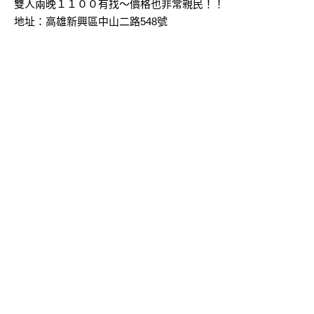
雙人兩晚１１００有找～價格也非常親民！！
地址：高雄新興區中山二路548號