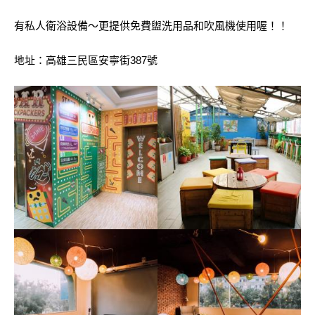
有私人衛浴設備～更提供免費盥洗用品和吹風機使用喔！！
地址：高雄三民區安寧街387號