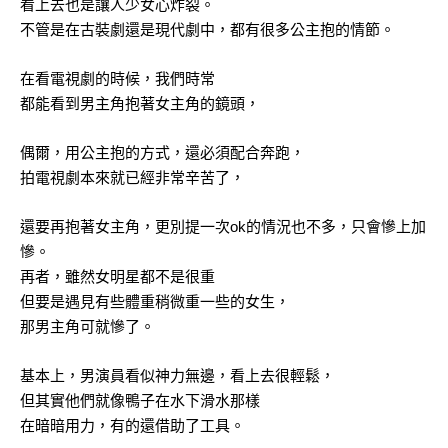
看上去也是讓人少女心炸裂。
不管是在古裝劇還是現代劇中，都有很多公主抱的情節。
在看電視劇的時候，我們時常
都能看到男主角抱著女主角的鏡頭，
偶爾，用公主抱的方式，還必須配合奔跑，
拍電視劇本來就已經非常辛苦了，
還要再抱著女主角，更別提一次ok的情況也不多，只會慘上加
慘。
再者，雖然女明星都不是很重
但要是遇見有些體重稍微重一些的女生，
那男主角可就慘了。
基本上，男演員看似神力無邊，看上去很輕鬆，
但其實他們就像鴨子在水下滑水那樣
在暗暗用力，有的還借助了工具。