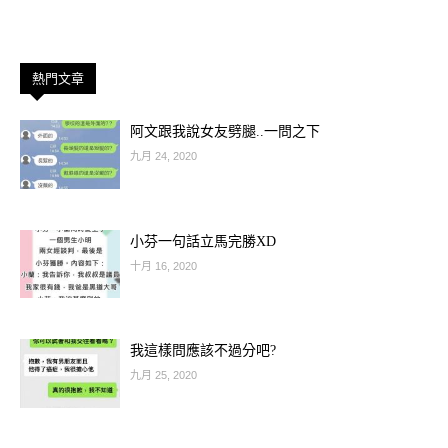
熱門文章
阿文跟我說女友劈腿..一問之下
九月 24, 2020
小芬一句話立馬完勝XD
十月 16, 2020
我這樣問應該不過分吧?
九月 25, 2020