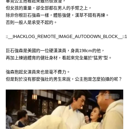
畢竟公主抱看起來雖然很浪漫，
但女孩的重量，卻全部都在男人的手臂之上，
除非你根巨石強森一樣，體態強健，漢草不錯有再練。
否則一般人是承受不起的。
::__IHACKLOG_REMOTE_IMAGE_AUTODOWN_BLOCK__::1
巨石強森是美國的一位硬漢演員，身高198cm的他，
再加上練過體育的健壯身材，看起來完全屬於“猛男”型。
強森抱起女演員來也是毫不費力。
但是對於沒有那麼強壯的男生來說，公主抱是怎麼拍攝的呢？