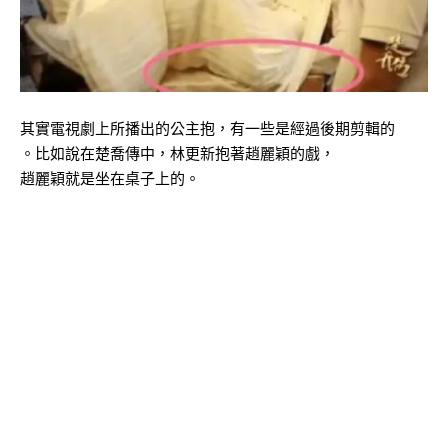
其實電視劇上所播出的公主抱，有一些是經過後期剪輯的
。比如說在楚喬傳中，林更新抱著趙麗穎的戲，
趙麗穎就是坐在桌子上的。