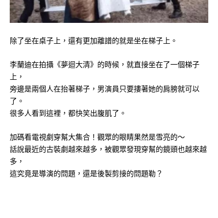
除了坐在桌子上，還有更加離譜的就是坐在梯子上。
李蘭迪在拍攝《夢迴大清》的時候，就直接坐在了一個梯子
上，
旁邊是兩個人在抬著梯子，男演員只要摟著她的肩膀就可以
了。
很多人看到這裡，都快笑出腹肌了。
加碼看電視劇穿幫大集合！觀眾的眼睛果然是雪亮的～
話說最近的古裝劇越來越多，被觀眾發現穿幫的鏡頭也越來越
多，
這究竟是導演的問題，還是後製剪接的問題勒？