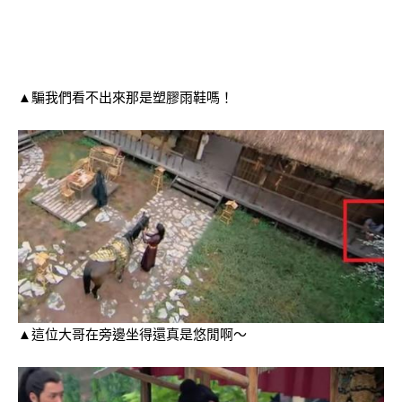
▲騙我們看不出來那是塑膠雨鞋嗎！
▲這位大哥在旁邊坐得還真是悠閒啊～