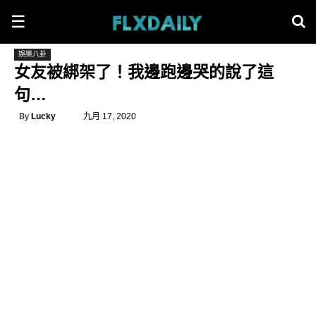
☰
娛樂八卦
女友被綁架了！我邊跑邊哭的說了這
句…
By
Lucky
九月 17, 2020