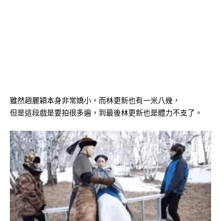
雖然趙麗穎本身非常嬌小，而林更新也有一米八幾，
但是這段戲是要拍很多遍，到最後林更新也是體力不支了。