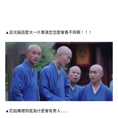
▲反光板這麼大一片導演您怎麼會看不到啊！！！
▲尼姑庵裡到底為什麼會有男人……