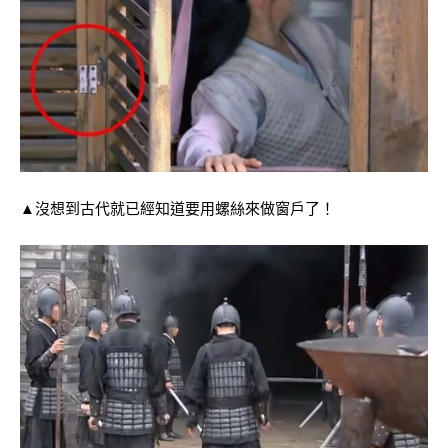
▲沒想到古代就已經知道要用螺絲來做窗戶了！