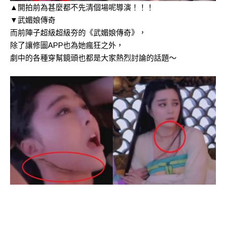
▲開拍前為甚麼都不先清個場呢導演！！！
▼武媚娘傳奇
而前陣子超級超級夯的《武媚娘傳奇》，
除了讓修圖APP也為她瘋狂之外，
劇中的各種穿幫鏡頭也都是大家熱烈討論的話題～