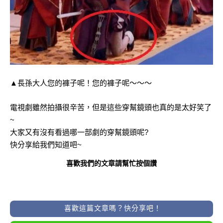
▲長孫大人您的褲子呢！您的褲子呢～～～
電視劇雖然拍攝很辛苦，但是這些穿幫鏡頭也真的是太好笑了
~
大家又有沒有看過哪一部劇的穿幫鏡頭呢?
快分享給我們知道吧~
喜歡我們的文章請幫忙按個讚
喜歡這篇文章嗎？快分享吧！