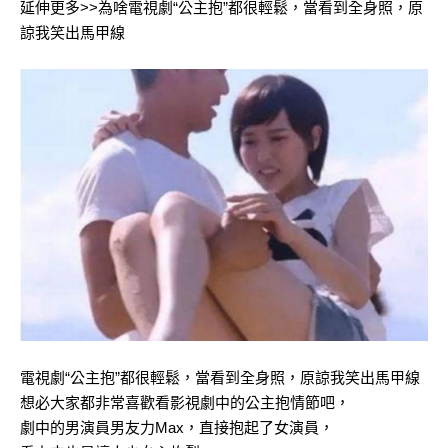
延伸更多>>為啥電視劇“公主抱”都很輕鬆，當看到全身照，原
諒我笑出馬甲線
電視劇“公主抱”都很輕鬆，當看到全身照，原諒我笑出馬甲線
想必大家都非常喜歡看影視劇中的公主抱情節吧，
劇中的男演員男友力Max，直接抱起了女演員，