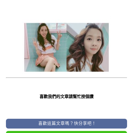
喜歡我們的文章請幫忙按個讚
喜歡這篇文章嗎？快分享吧！