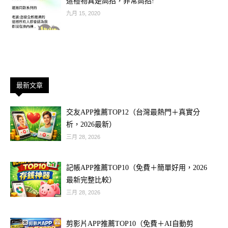
這禮物真是高招，非常高招!
九月 15, 2020
最新文章
交友APP推薦TOP12（台灣最熱門＋真實分
析，2026最新）
三月 28, 2026
記帳APP推薦TOP10（免費＋簡單好用，2026
最新完整比較）
三月 28, 2026
剪影片APP推薦TOP10（免費＋AI自動剪