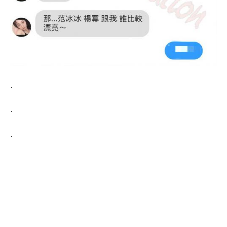
.
.
.