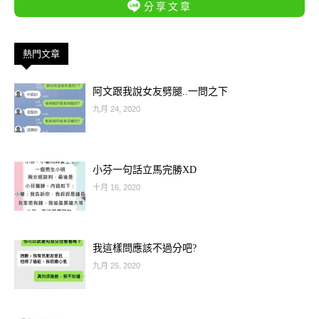
分享文章
熱門文章
阿文跟我說女友劈腿..一問之下
九月 24, 2020
小芬一句話立馬完勝XD
十月 16, 2020
我這樣問應該不過分吧?
九月 25, 2020