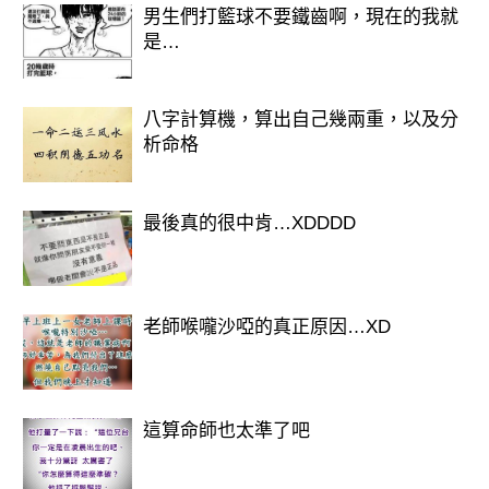
男生們打籃球不要鐵齒啊，現在的我就
是…
八字計算機，算出自己幾兩重，以及分
析命格
最後真的很中肯…XDDDD
老師喉嚨沙啞的真正原因…XD
這算命師也太準了吧