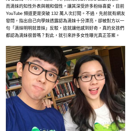
而滴妹的知性外表與親和個性，讓其深受許多粉絲喜愛，目前
YouTube 頻道更是突破 132 萬人次訂閱。不過，先前就有網友
發問，指出自己向學妹透露認為滴妹十分漂亮，卻被對方以一
句「滴妹明明就普妹」反駁，這就讓他感到好奇，真的女孩們
都認為滴妹很普嗎？對此，就引來許多女性曝光真正答案。