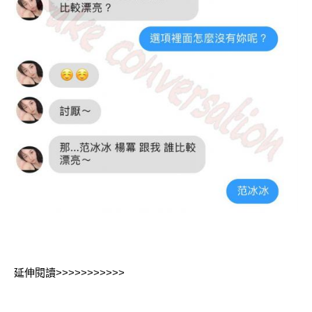
延伸閱讀>>>>>>>>>>>