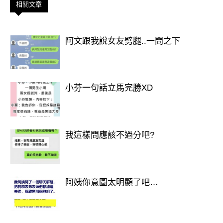
相關文章
阿文跟我說女友劈腿..一問之下
小芬一句話立馬完勝XD
我這樣問應該不過分吧?
阿姨你意圖太明顯了吧…