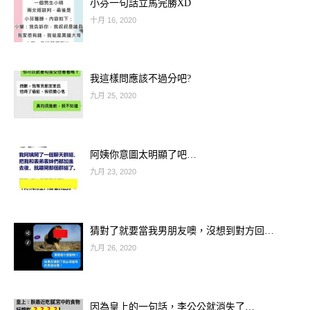
小芬一句話立馬完勝XD
十月 16, 2020
我這樣問應該不過分吧?
九月 25, 2020
阿姨你意圖太明顯了吧…
九月 23, 2020
猜對了就要當我男朋友噢，沒想到對方回…
九月 26, 2020
因為皇上的一句話，李公公就消失了…