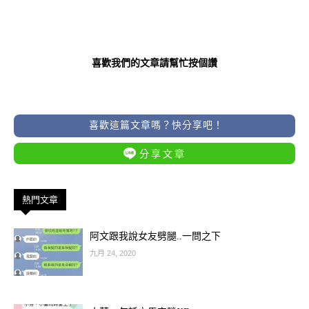
喜歡我們的文章請幫忙按個讚
喜歡這篇文章嗎？快分享吧！
分享文章
熱門文章
阿文跟我說女友劈腿..一問之下
九月 24, 2020