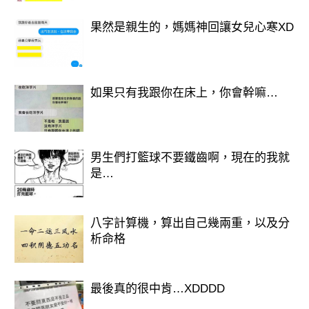
果然是親生的，媽媽神回讓女兒心寒XD
如果只有我跟你在床上，你會幹嘛…
男生們打籃球不要鐵齒啊，現在的我就
是…
八字計算機，算出自己幾兩重，以及分
析命格
最後真的很中肯…XDDDD