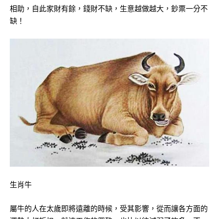
相助，自此家財有餘，錢財不缺，生意越做越大，鈔票一分不
缺！
生肖牛
屬牛的人在太歲即將遠離的時候，受其影響，從而讓各方面的