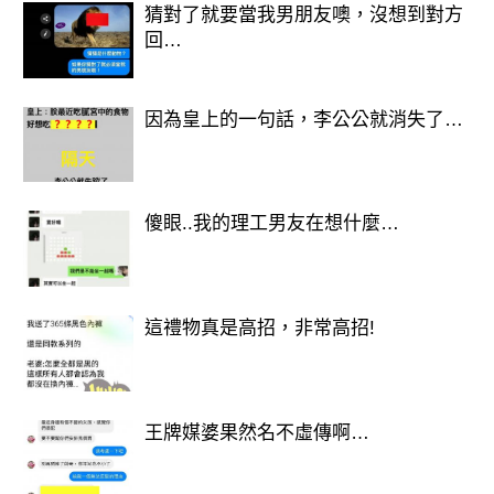
猜對了就要當我男朋友噢，沒想到對方
回…
因為皇上的一句話，李公公就消失了…
傻眼..我的理工男友在想什麼…
這禮物真是高招，非常高招!
王牌媒婆果然名不虛傳啊…