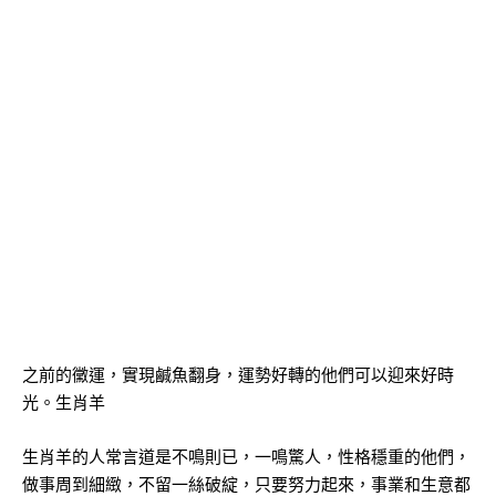
之前的黴運，實現鹹魚翻身，運勢好轉的他們可以迎來好時
光。生肖羊
生肖羊的人常言道是不鳴則已，一鳴驚人，性格穩重的他們，
做事周到細緻，不留一絲破綻，只要努力起來，事業和生意都