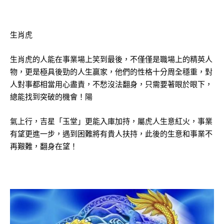
生肖虎
生肖虎的人能在事業場上笑到最後，不僅僅是職場上的精英人
物，更是極具後勁的人生贏家，他們的性格十分周全穩重，對
人對事都相當用心盡責，不愁沒法翻身，只需要著眼於眼下，
總能找到突破的機會！陽
氣上行，吉星「玉堂」更能入庫加持，屬虎人生意紅火，事業
有望更進一步，遇到困難將有貴人扶持，此後的生意和事業不
再艱難，翻身在望！