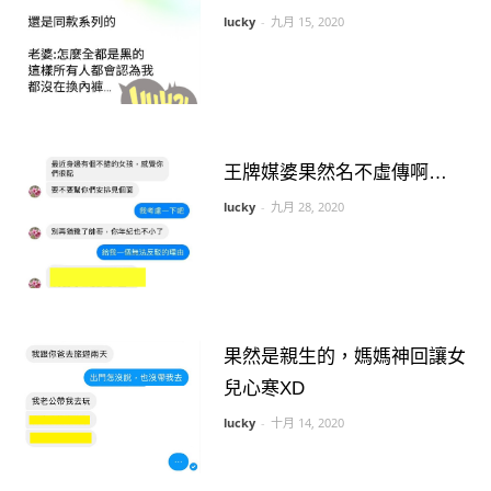
lucky
-
九月 15, 2020
王牌媒婆果然名不虛傳啊…
lucky
-
九月 28, 2020
果然是親生的，媽媽神回讓女
兒心寒XD
lucky
-
十月 14, 2020