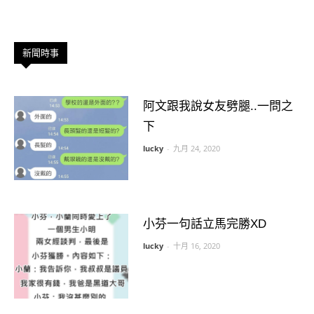
新聞時事
阿文跟我說女友劈腿..一問之
下
lucky
-
九月 24, 2020
小芬一句話立馬完勝XD
lucky
-
十月 16, 2020