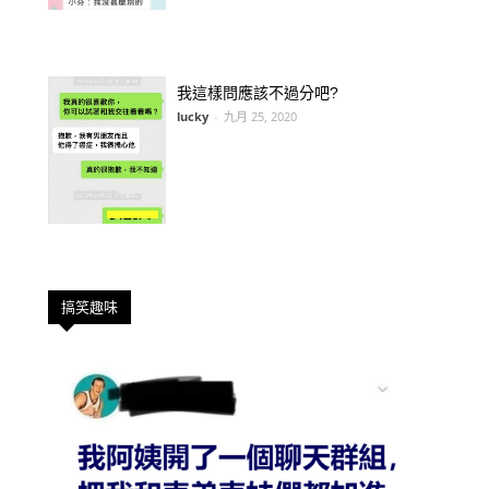
我這樣問應該不過分吧?
lucky
-
九月 25, 2020
搞笑趣味