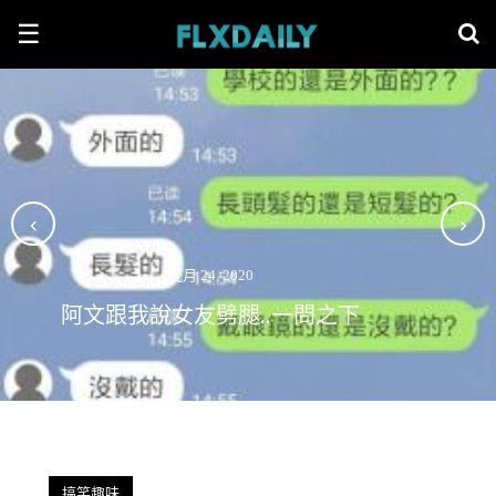
☰
‹
›
九月 24, 2020
阿文跟我說女友劈腿..一問之下
搞笑趣味