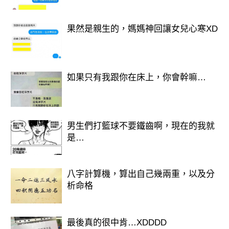
果然是親生的，媽媽神回讓女兒心寒XD
如果只有我跟你在床上，你會幹嘛…
男生們打籃球不要鐵齒啊，現在的我就
是…
八字計算機，算出自己幾兩重，以及分
析命格
最後真的很中肯…XDDDD