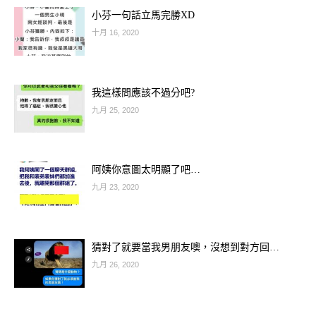
小芬一句話立馬完勝XD
十月 16, 2020
我這樣問應該不過分吧?
九月 25, 2020
阿姨你意圖太明顯了吧…
九月 23, 2020
猜對了就要當我男朋友噢，沒想到對方回…
九月 26, 2020