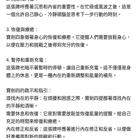
這張牌呼應著沉思和內省的重要性。在忙碌或風波之後，這是
一個允許自己靜心、冷靜頭腦並思考下一步行動的時刻。
3. 恢復與療癒：
寶劍四象徵著身心的恢復和療癒。它提醒人們需要放鬆身心，
以便在壓力和挑戰之後得到充分的恢復。
4. 暫停和重新充電：
這張牌也暗示著暫時的停頓，讓自己重新充電。這不僅僅是身
體上的休息，更是一種內在的重新調整和能量的補充。
寶劍四的啟示和指引：
尋找內在的平靜：在煩擾和困惑之際，寶劍四提醒著尋找內在
的平靜和清晰。
需要休息和恢復：它是對需要放鬆並恢復能量的提醒。給自己
充足的時間來修復和療癒。
內在修正和反省：這張牌呼應著進行內在修正和反省，以便做
好準備面對新的挑戰和行動。