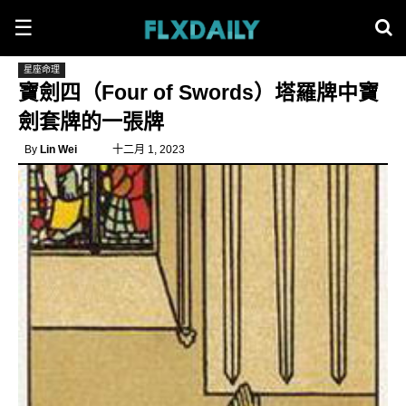
☰
星座命理
寶劍四（Four of Swords）塔羅牌中寶
劍套牌的一張牌
By
Lin Wei
十二月 1, 2023