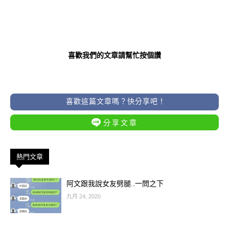
喜歡我們的文章請幫忙按個讚
喜歡這篇文章嗎？快分享吧！
分享文章
熱門文章
阿文跟我說女友劈腿..一問之下
九月 24, 2020