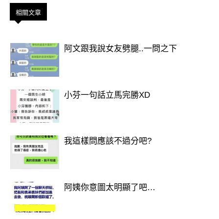
相關文章
阿文跟我說女友劈腿..一問之下
小芬一句話立馬完勝XD
我這樣問應該不過分吧?
阿姨你意圖太明顯了吧…