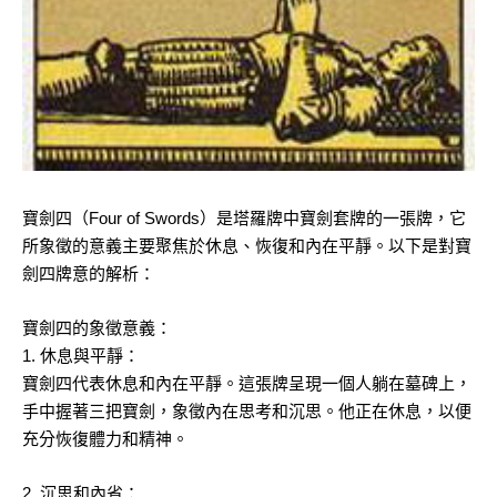
寶劍四（Four of Swords）是塔羅牌中寶劍套牌的一張牌，它
所象徵的意義主要聚焦於休息、恢復和內在平靜。以下是對寶
劍四牌意的解析：
寶劍四的象徵意義：
1. 休息與平靜：
寶劍四代表休息和內在平靜。這張牌呈現一個人躺在墓碑上，
手中握著三把寶劍，象徵內在思考和沉思。他正在休息，以便
充分恢復體力和精神。
2. 沉思和內省：