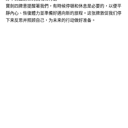
寶劍四牌意提醒著我們，有時候停頓和休息是必要的，以便平
靜內心、恢復體力並準備好邁向新的旅程。这张牌敦促我们停
下来反思并照顾自己，为未来的行动做好准备。