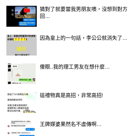
猜對了就要當我男朋友噢，沒想到對方
回…
因為皇上的一句話，李公公就消失了…
傻眼..我的理工男友在想什麼…
這禮物真是高招，非常高招!
王牌媒婆果然名不虛傳啊…